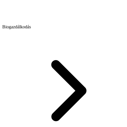
Biogazdálkodás