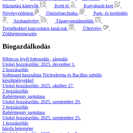
Háztartási kártevők
Kerti tó
Kutyabarát kert
Növényvédelem
Öntözéstechnika
Park- és kertépítés
Szobanövény
Tápanyagutánpótlás
Termékekkel kapcsolatos tanácsok
Ültetvény
Zöldségtermesztés
Biogazdálkodás
Hibiscus levél foltosodás , sárgulás
Utolsó hozzászólás: 2025. december 1.
2 hozzászólás
Softguard használata Trichoderma és Bacillus subtilis
készítményekkel
Utolsó hozzászólás: 2025. október 27.
2 hozzászólás
Babérmeggy sargulasa
Utolsó hozzászólás: 2025. szeptember 29.
2 hozzászólás
Babérmeggy sargulasa
Utolsó hozzászólás: 2025. szeptember 25.
1 hozzászólás
hársfa betegsége