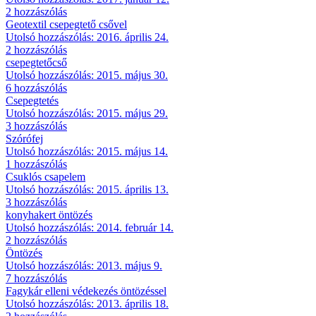
2 hozzászólás
Geotextil csepegtető csővel
Utolsó hozzászólás: 2016. április 24.
2 hozzászólás
csepegtetőcső
Utolsó hozzászólás: 2015. május 30.
6 hozzászólás
Csepegtetés
Utolsó hozzászólás: 2015. május 29.
3 hozzászólás
Szórófej
Utolsó hozzászólás: 2015. május 14.
1 hozzászólás
Csuklós csapelem
Utolsó hozzászólás: 2015. április 13.
3 hozzászólás
konyhakert öntözés
Utolsó hozzászólás: 2014. február 14.
2 hozzászólás
Öntözés
Utolsó hozzászólás: 2013. május 9.
7 hozzászólás
Fagykár elleni védekezés öntözéssel
Utolsó hozzászólás: 2013. április 18.