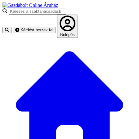
Keresés a szaktanácsadásban
Kérdést teszek fel
Belépés