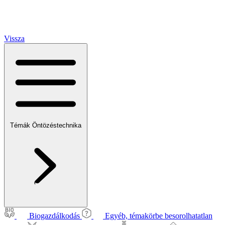
Vissza
Témák
Öntözéstechnika
Biogazdálkodás
Egyéb, témakörbe besorolhatatlan