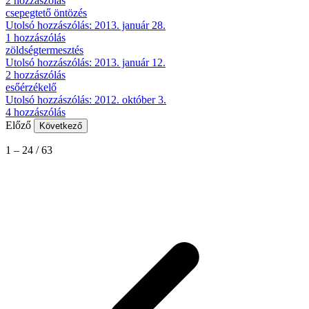
2 hozzászólás
csepegtető öntözés
Utolsó hozzászólás: 2013. január 28.
1 hozzászólás
zöldségtermesztés
Utolsó hozzászólás: 2013. január 12.
2 hozzászólás
esőérzékelő
Utolsó hozzászólás: 2012. október 3.
4 hozzászólás
Előző
Következő
1
–
24
/
63