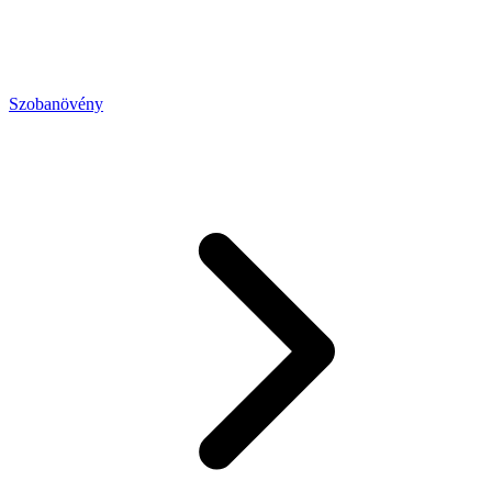
Szobanövény