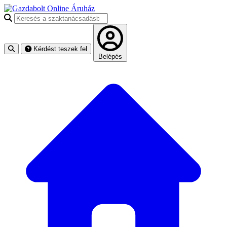
Keresés a szaktanácsadásban
Kérdést teszek fel
Belépés