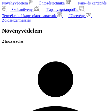
Növényvédelem
Öntözéstechnika
Park- és kertépítés
Szobanövény
Tápanyagutánpótlás
Termékekkel kapcsolatos tanácsok
Ültetvény
Zöldségtermesztés
Növényvédelem
2 hozzászólás