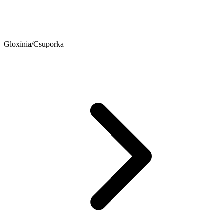
Gloxínia/Csuporka