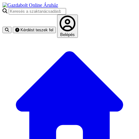
Keresés a szaktanácsadásban
Kérdést teszek fel
Belépés