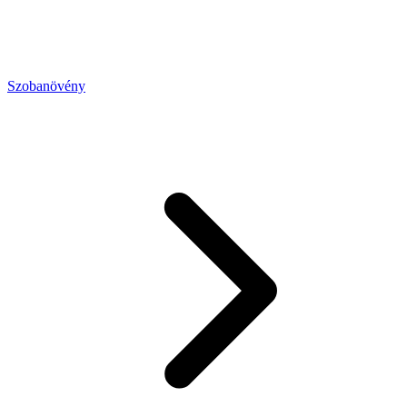
Szobanövény