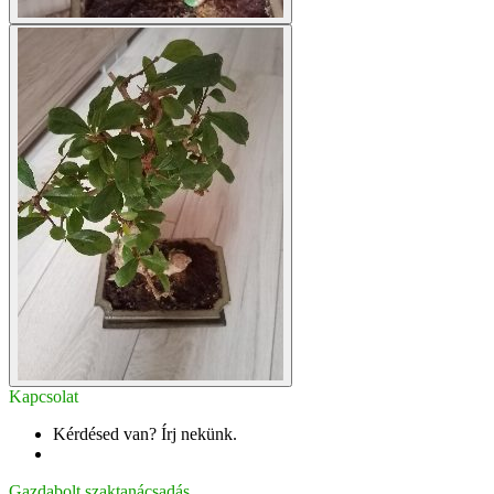
Kapcsolat
Kérdésed van? Írj nekünk.
info@gazdabolt.hu
Gazdabolt szaktanácsadás