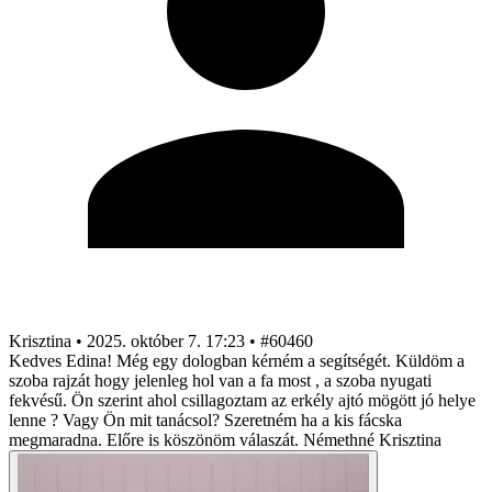
Krisztina
•
2025. október 7. 17:23
•
#60460
Kedves Edina! Még egy dologban kérném a segítségét. Küldöm a
szoba rajzát hogy jelenleg hol van a fa most , a szoba nyugati
fekvésű. Ön szerint ahol csillagoztam az erkély ajtó mögött jó helye
lenne ? Vagy Ön mit tanácsol? Szeretném ha a kis fácska
megmaradna. Előre is köszönöm válaszát. Némethné Krisztina