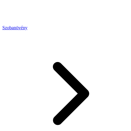
Szobanövény