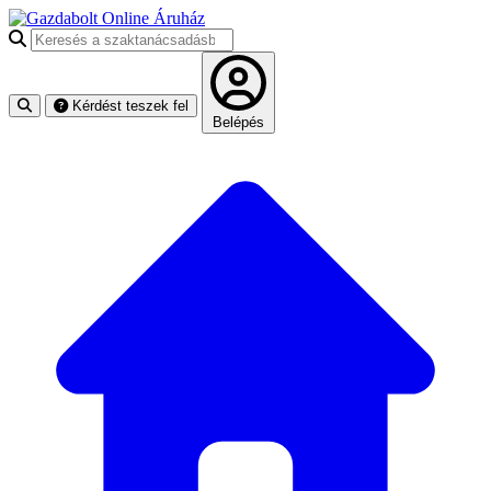
Keresés a szaktanácsadásban
Kérdést teszek fel
Belépés