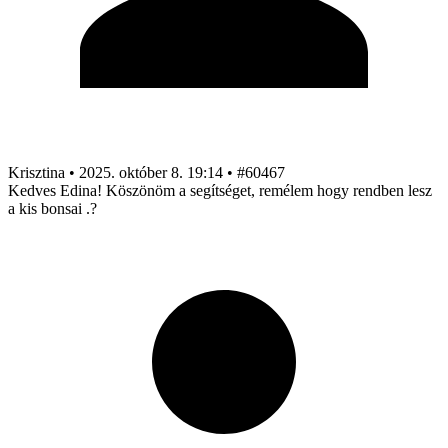
Krisztina
•
2025. október 8. 19:14
•
#60467
Kedves Edina! Köszönöm a segítséget, remélem hogy rendben lesz
a kis bonsai .?