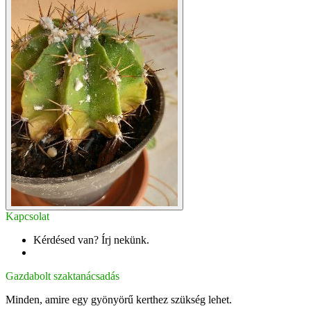
Kapcsolat
Kérdésed van? Írj nekünk.
info@gazdabolt.hu
Gazdabolt szaktanácsadás
Minden, amire egy gyönyörű kerthez szükség lehet.