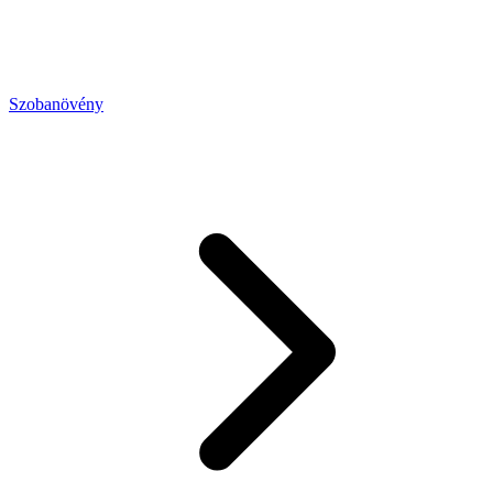
Szobanövény