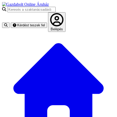
Keresés a szaktanácsadásban
Kérdést teszek fel
Belépés