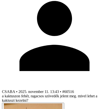
CSABA
•
2025. november 11. 13:43
•
#60516
a kaktuszon fehér, ragacsos szövedék jelent meg. mivel lehet a
kaktuszt kezelni?