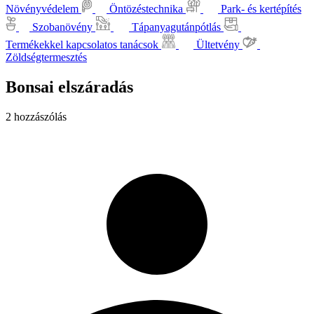
Növényvédelem
Öntözéstechnika
Park- és kertépítés
Szobanövény
Tápanyagutánpótlás
Termékekkel kapcsolatos tanácsok
Ültetvény
Zöldségtermesztés
Bonsai elszáradás
2 hozzászólás