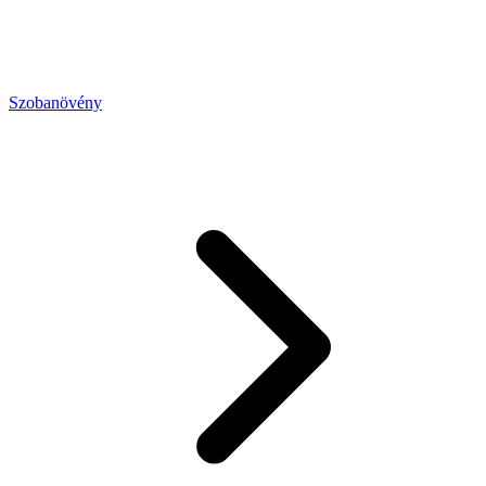
Szobanövény