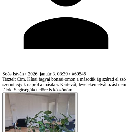
Soós István
•
2026. január 3. 08:39
•
#60545
Tisztelt Cím, Kínai fagyal bonsai-omon a második ág szárad el szó
szerint egyik napról a másikra. Kártevőt, leveleken elváltozást nem
látok. Segítségüket előre is köszönöm