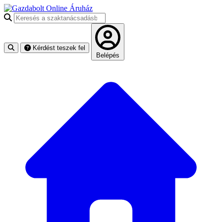
Keresés a szaktanácsadásban
Kérdést teszek fel
Belépés