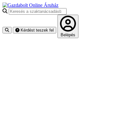
Keresés a szaktanácsadásban
Kérdést teszek fel
Belépés