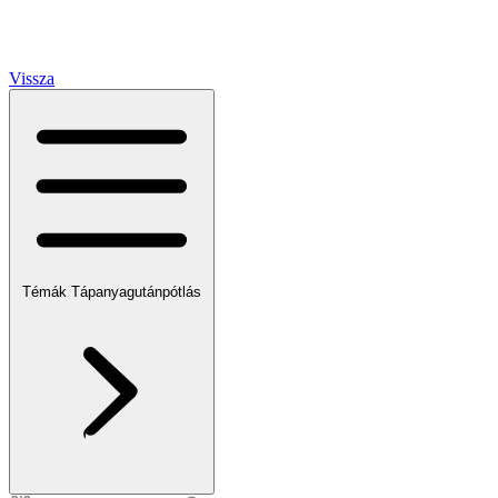
Vissza
Témák
Tápanyagutánpótlás