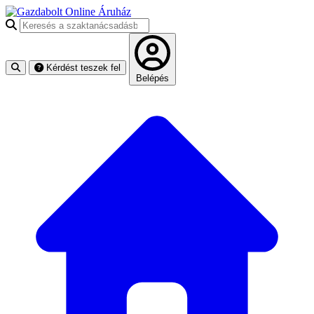
Keresés a szaktanácsadásban
Kérdést teszek fel
Belépés