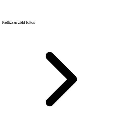
Padlizsán zöld foltos