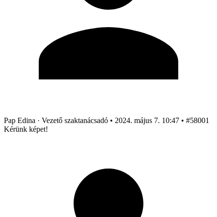
Pap Edina
· Vezető szaktanácsadó
•
2024. május 7. 10:47
•
#58001
Kérünk képet!