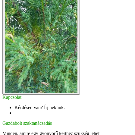
Kapcsolat
Kérdésed van? Írj nekünk.
info@gazdabolt.hu
Gazdabolt szaktanácsadás
Minden, amire egy gyönyörű kerthez szükség lehet.