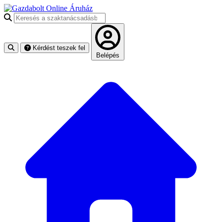
Keresés a szaktanácsadásban
Kérdést teszek fel
Belépés