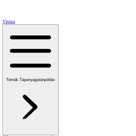
Vissza
Témák
Tápanyagutánpótlás