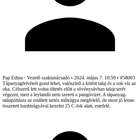
Pap Edina
· Vezető szaktanácsadó
•
2024. május 7. 10:59
•
#58003
Tápanyagfelvételi gond lehet, valószínű a kötött talaj és a sok víz az
oka. Célszerű lett volna ültetés előtt a sövénysávban talajcserét
végezni, mert a leylandii nem szereti a pangóvizet. A tápanyag-
utánpótlásra az említett tartós műtrágya megfelelő, de most jó lenne
összetett lombtrágyával kezelni 25 C-fok alatt, estefelé.