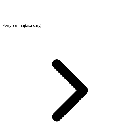
Fenyő új hajtása sárga