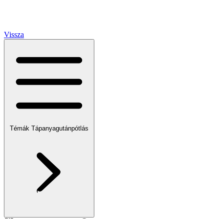
Vissza
Témák
Tápanyagutánpótlás