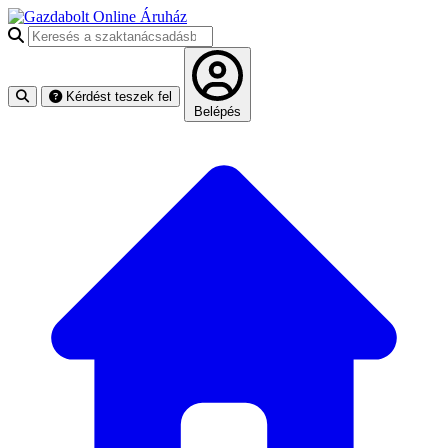
Keresés a szaktanácsadásban
Kérdést teszek fel
Belépés