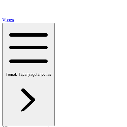
Vissza
Témák
Tápanyagutánpótlás