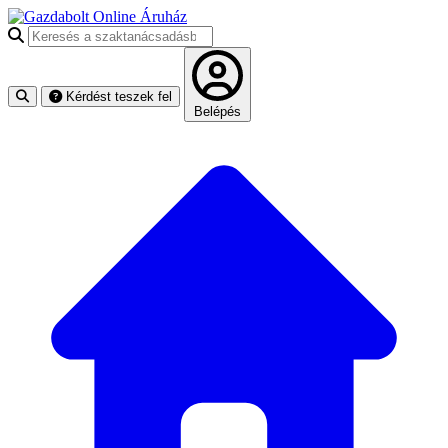
Keresés a szaktanácsadásban
Kérdést teszek fel
Belépés