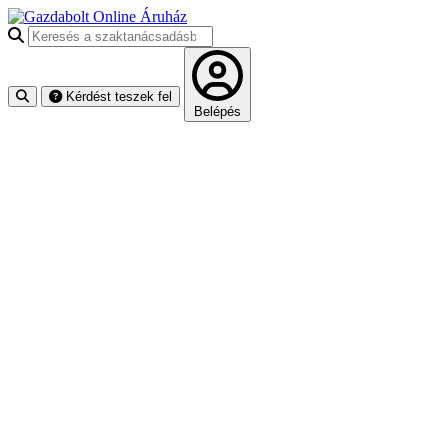
Keresés a szaktanácsadásban
Kérdést teszek fel
Belépés