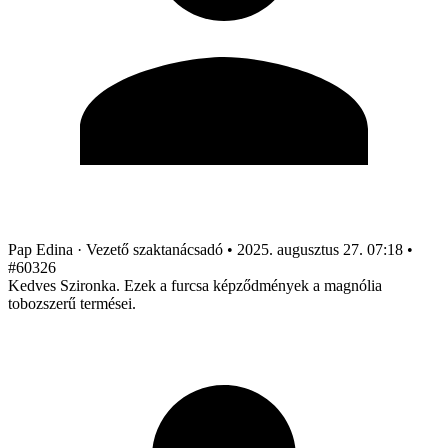
Pap Edina
· Vezető szaktanácsadó
•
2025. augusztus 27. 07:18
•
#60326
Kedves Szironka. Ezek a furcsa képződmények a magnólia
tobozszerű termései.