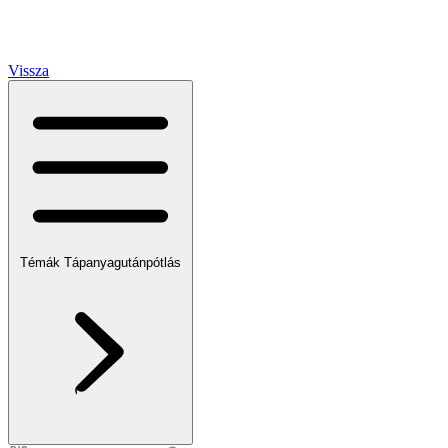
Vissza
Témák
Tápanyagutánpótlás