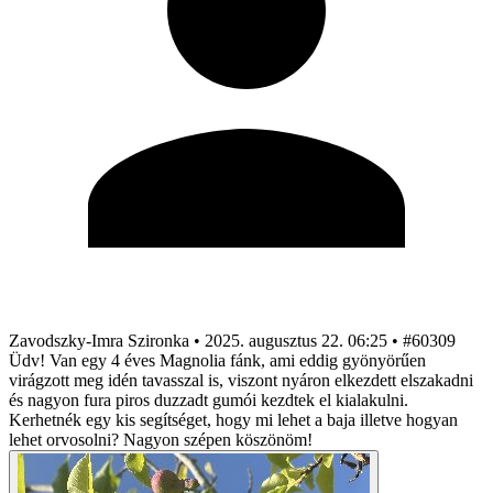
Zavodszky-Imra Szironka
•
2025. augusztus 22. 06:25
•
#60309
Üdv! Van egy 4 éves Magnolia fánk, ami eddig gyönyörűen
virágzott meg idén tavasszal is, viszont nyáron elkezdett elszakadni
és nagyon fura piros duzzadt gumói kezdtek el kialakulni.
Kerhetnék egy kis segítséget, hogy mi lehet a baja illetve hogyan
lehet orvosolni? Nagyon szépen köszönöm!