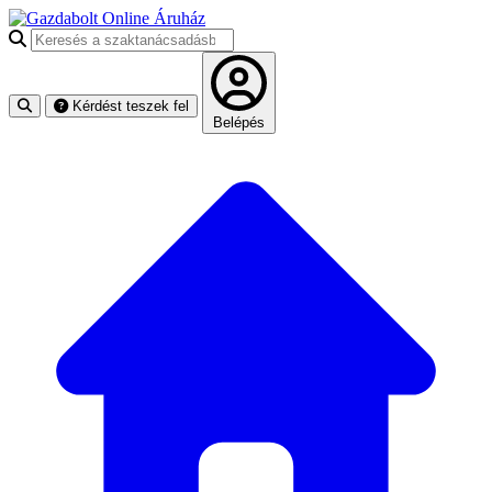
Keresés a szaktanácsadásban
Kérdést teszek fel
Belépés