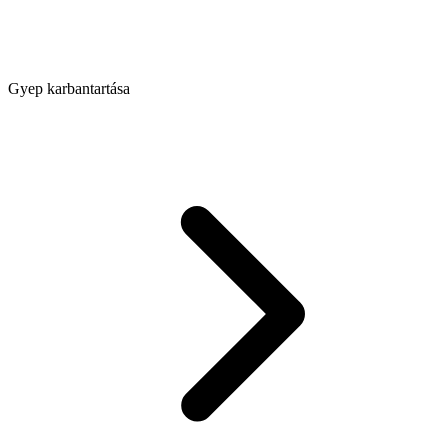
Gyep karbantartása