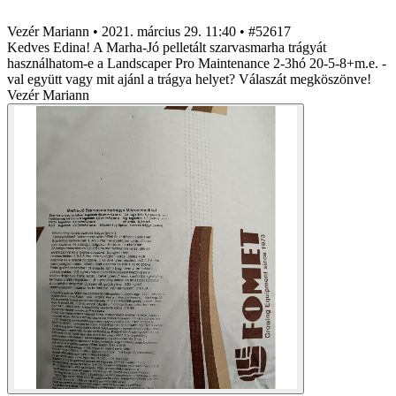
Vezér Mariann
•
2021. március 29. 11:40
•
#52617
Kedves Edina! A Marha-Jó pelletált szarvasmarha trágyát
használhatom-e a Landscaper Pro Maintenance 2-3hó 20-5-8+m.e. -
val együtt vagy mit ajánl a trágya helyet? Válaszát megköszönve!
Vezér Mariann