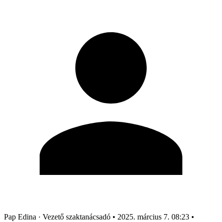
Pap Edina
· Vezető szaktanácsadó
•
2025. március 7. 08:23
•