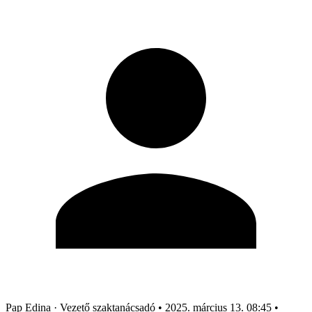
Pap Edina
· Vezető szaktanácsadó
•
2025. március 13. 08:45
•