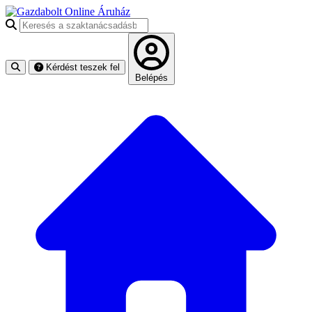
Keresés a szaktanácsadásban
Kérdést teszek fel
Belépés