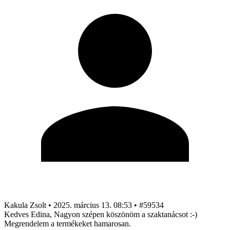
Kakula Zsolt
•
2025. március 13. 08:53
•
#59534
Kedves Edina, Nagyon szépen köszönöm a szaktanácsot :-)
Megrendelem a termékeket hamarosan.