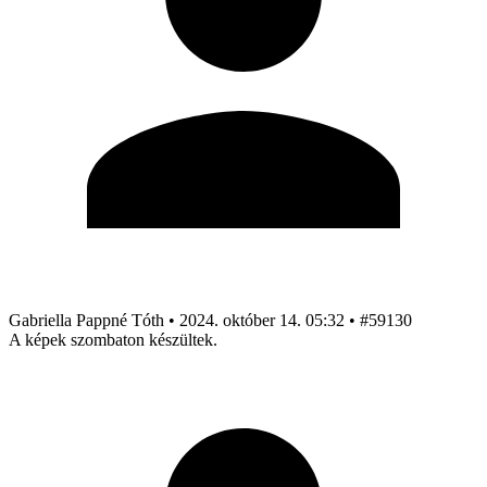
Gabriella Pappné Tóth
•
2024. október 14. 05:32
•
#59130
A képek szombaton készültek.