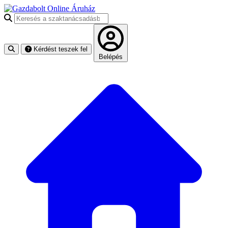
Keresés a szaktanácsadásban
Kérdést teszek fel
Belépés