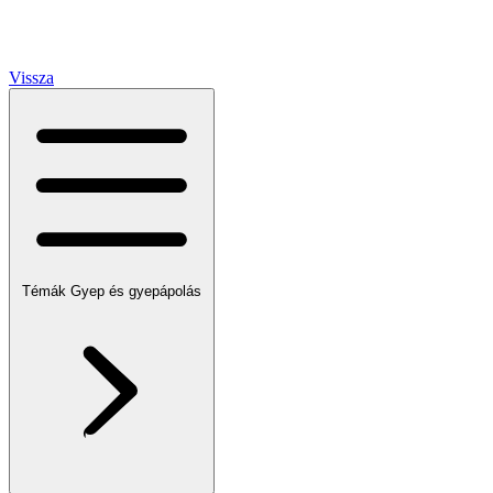
Vissza
Témák
Gyep és gyepápolás