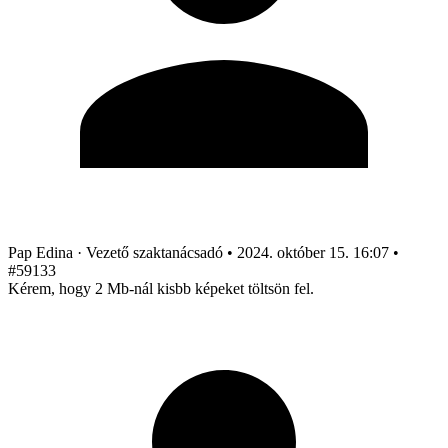
Pap Edina
· Vezető szaktanácsadó
•
2024. október 15. 16:07
•
#59133
Kérem, hogy 2 Mb-nál kisbb képeket töltsön fel.