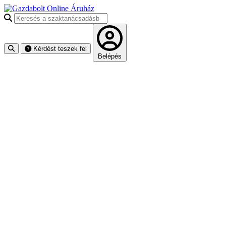
Keresés a szaktanácsadásban
Kérdést teszek fel
Belépés