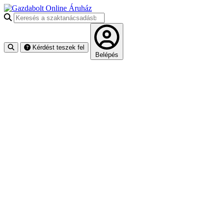
Keresés a szaktanácsadásban
Kérdést teszek fel
Belépés