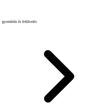
gyomírtás és felülvetés