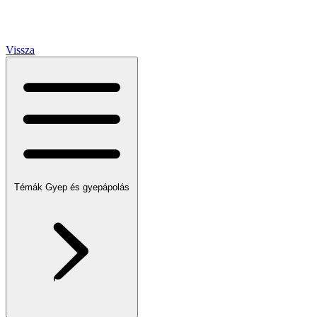
Vissza
Témák
Gyep és gyepápolás