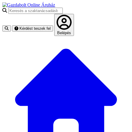
Keresés a szaktanácsadásban
Kérdést teszek fel
Belépés