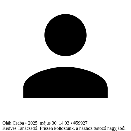
Oláh Csaba
•
2025. május 30. 14:03
•
#59927
Kedves Tanácsadó! Frissen költöztünk, a házhoz tartozó nagyjából