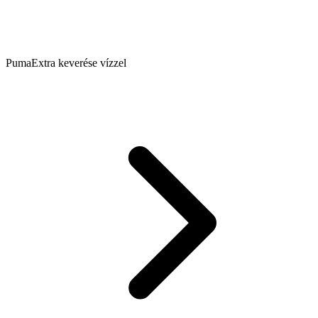
PumaExtra keverése vízzel