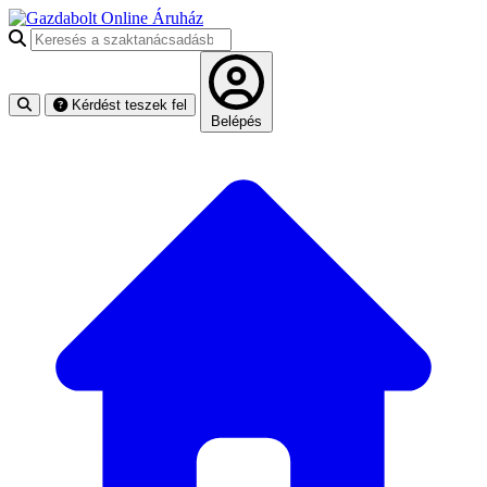
Keresés a szaktanácsadásban
Kérdést teszek fel
Belépés