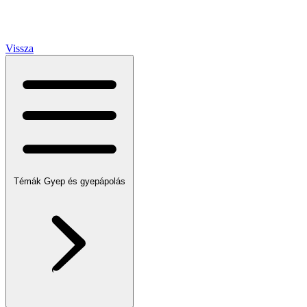
Vissza
Témák
Gyep és gyepápolás