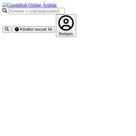
Keresés a szaktanácsadásban
Kérdést teszek fel
Belépés